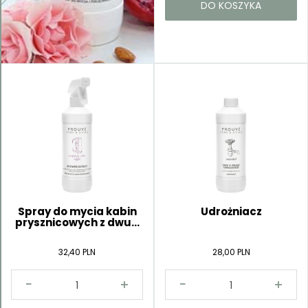
DO KOSZYKA
Spray do mycia kabin
Udrożniacz
prysznicowych z dwu...
32,40 PLN
28,00 PLN