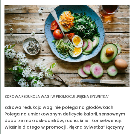
ZDROWA REDUKCJA WAGI W PROMOCJI „PIĘKNA SYLWETKA”
Zdrowa redukcja wagi nie polega na głodówkach.
Polega na umiarkowanym deficycie kalorii, sensownym
doborze makroskładników, ruchu, śnie i konsekwencji.
Właśnie dlatego w promocji „Piękna Sylwetka” łączymy
edukację z praktyką