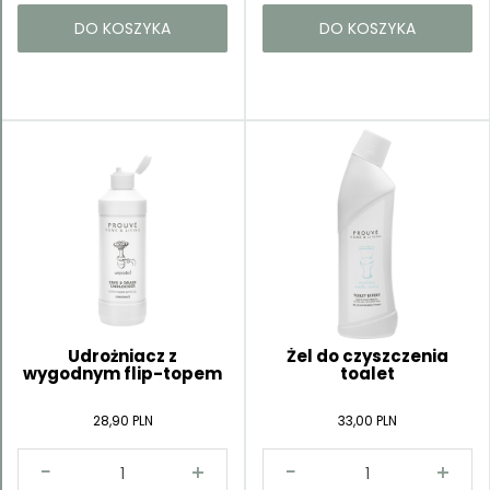
DO KOSZYKA
DO KOSZYKA
Udrożniacz z
Żel do czyszczenia
wygodnym flip-topem
toalet
28,90 PLN
33,00 PLN