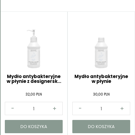
Kategorie
Mydło antybakteryjne
Mydło antybakteryjne
w płynie z designersk...
w płynie
32,00 PLN
30,00 PLN
DO KOSZYKA
DO KOSZYKA