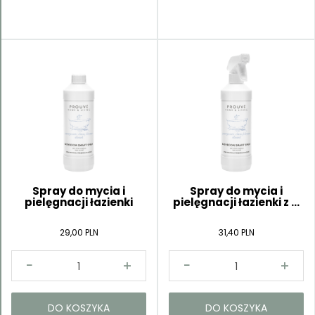
Spray do mycia i
Spray do mycia i
pielęgnacji łazienki
pielęgnacji łazienki z ...
29,00 PLN
31,40 PLN
DO KOSZYKA
DO KOSZYKA