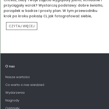
przyciągały wzrok? Wystarczą podstawy: dobre światło,
porządek w kadrze i prosty plan. W tym przewodniku
krok po kroku pokażę Ci, jak fotografować siebie,
produkty Prouvé i Twoją codzienność.
CZYTAJ WIĘCEJ
O nas
Nasze wartości
Co warto o nas wiedzieć
Wydarzenia
Nagrody
Oddziały