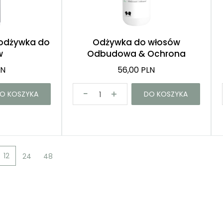
odżywka do
Odżywka do włosów
w
Odbudowa & Ochrona
LN
56,00 PLN
O KOSZYKA
DO KOSZYKA
12
24
48