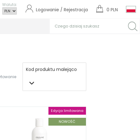
Waluta:
Logowanie / Rejestracja
0 PLN
Kod produktu malejąco
rtowanie
Edycja limitowana
NOWOŚĆ