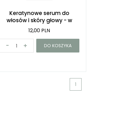
Keratynowe serum do
włosów i skóry głowy - w
saszetce
12,00 PLN
DO KOSZYKA
1