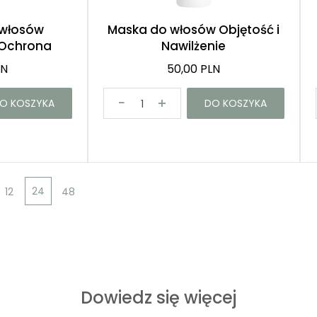
włosów
Maska do włosów Objętość i
Ochrona
Nawilżenie
LN
50,00 PLN
O KOSZYKA
DO KOSZYKA
24
12
48
Dowiedz się więcej