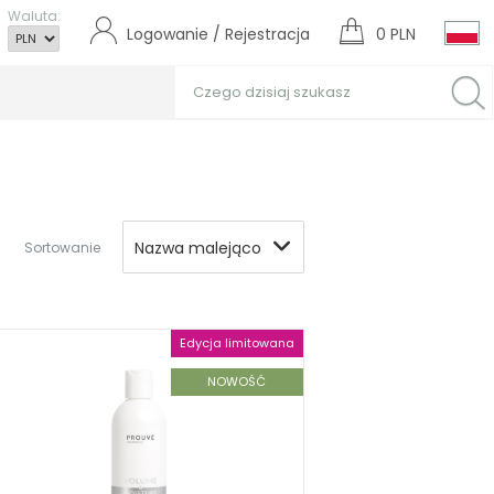
Waluta:
Logowanie / Rejestracja
0 PLN
Nazwa malejąco
Sortowanie
Edycja limitowana
NOWOŚĆ