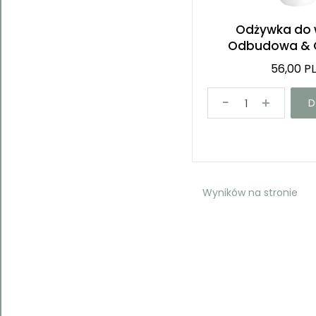
Odżywka do 
Odbudowa & 
56,00 P
D
Wyników na stronie