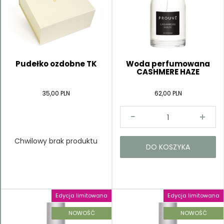
Pudełko ozdobne TK
Woda perfumowana
CASHMERE HAZE
35,00 PLN
62,00 PLN
Chwilowy brak produktu
DO KOSZYKA
Edycja limitowana
Edycja limitowana
NOWOŚĆ
NOWOŚĆ