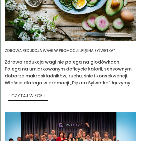
ZDROWA REDUKCJA WAGI W PROMOCJI „PIĘKNA SYLWETKA”
Zdrowa redukcja wagi nie polega na głodówkach.
Polega na umiarkowanym deficycie kalorii, sensownym
doborze makroskładników, ruchu, śnie i konsekwencji.
Właśnie dlatego w promocji „Piękna Sylwetka” łączymy
edukację z praktyką
CZYTAJ WIĘCEJ