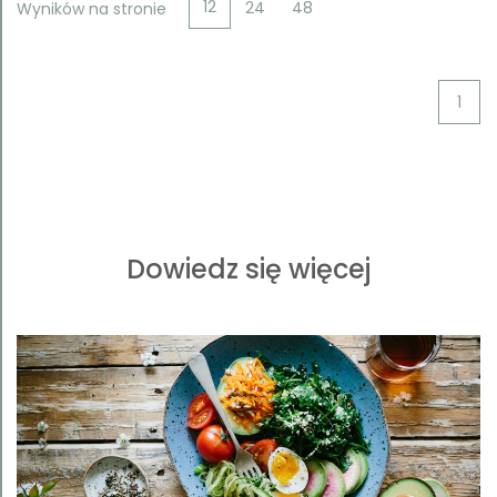
12
24
48
Wyników na stronie
1
Dowiedz się więcej