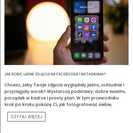
JAK ROBIĆ ŁADNE ZDJĘCIA NA FACEBOOKA I INSTAGRAMA?
Chcesz, żeby Twoje zdjęcia wyglądały jasno, schludnie i
przyciągały wzrok? Wystarczą podstawy: dobre światło,
porządek w kadrze i prosty plan. W tym przewodniku
krok po kroku pokażę Ci, jak fotografować siebie,
produkty Prouvé i Twoją codzienność.
CZYTAJ WIĘCEJ