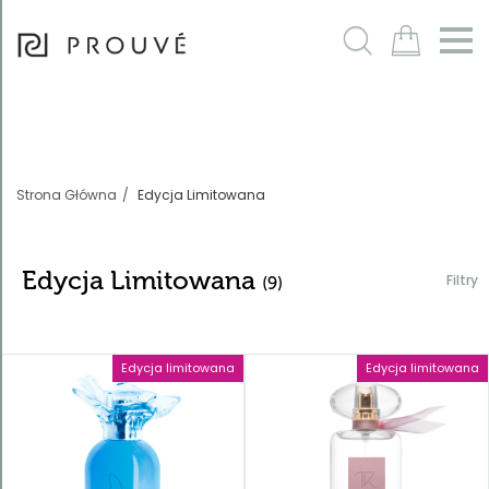
Filtry
m
Strona Główna
Edycja Limitowana
Edycja Limitowana
Filtry
(9)
Edycja limitowana
Edycja limitowana
Sortowanie
Nazwa
rosnąco