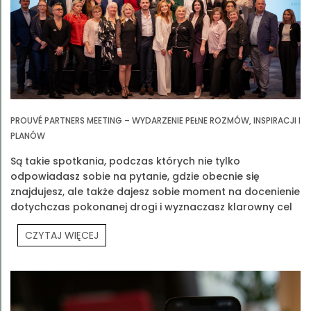
PROUVÉ PARTNERS MEETING – WYDARZENIE PEŁNE ROZMÓW, INSPIRACJI I
PLANÓW
Są takie spotkania, podczas których nie tylko
odpowiadasz sobie na pytanie, gdzie obecnie się
znajdujesz, ale także dajesz sobie moment na docenienie
dotychczas pokonanej drogi i wyznaczasz klarowny cel
na przyszłość. Jednym z takich spotkań było Prouvé
CZYTAJ WIĘCEJ
Partners Meeting.