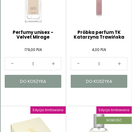
Perfumy unisex -
Próbka perfum TK
Velvet Mirage
Katarzyna Trawińska
179,00 PLN
4,00 PLN
DO KOSZYKA
DO KOSZYKA
Edycja limitowana
Edycja limitowana
NOWOŚĆ