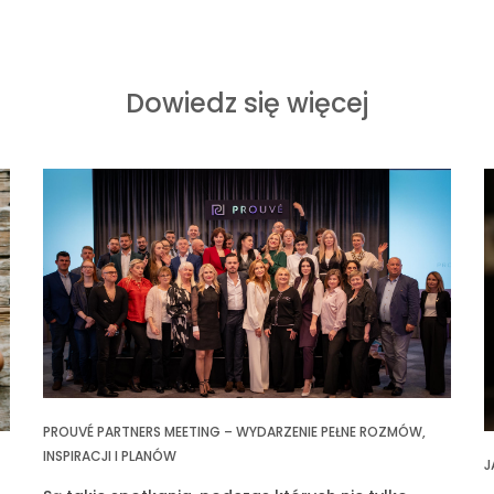
Dowiedz się więcej
PROUVÉ PARTNERS MEETING – WYDARZENIE PEŁNE ROZMÓW,
INSPIRACJI I PLANÓW
J