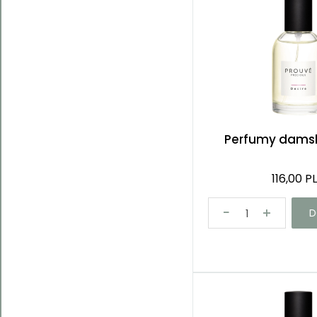
Kategorie
Perfumy damsk
116,00 P
D