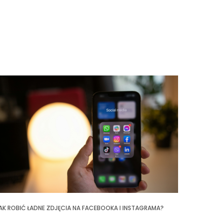
AK ROBIĆ ŁADNE ZDJĘCIA NA FACEBOOKA I INSTAGRAMA?