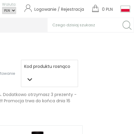
Waluta:
Logowanie / Rejestracja
0 PLN
Kod produktu rosnąco
rtowanie
0%. Dodatkowo otrzymasz 3 prezenty -
ł! Promocja trwa do końca dnia 16