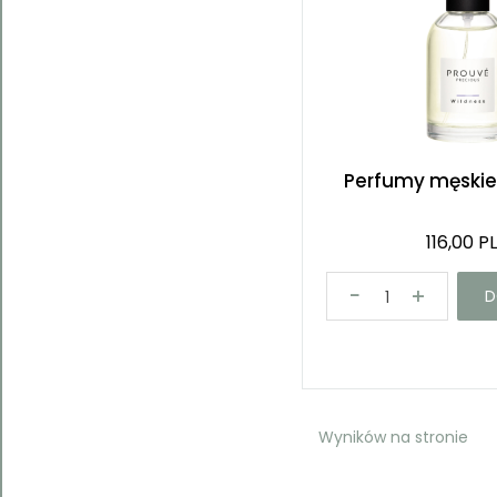
Perfumy męskie
116,00 P
D
Wyników na stronie