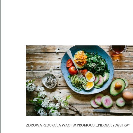
ZDROWA REDUKCJA WAGI W PROMOCJI „PIĘKNA SYLWETKA”