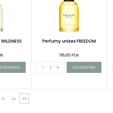
 WILDNESS
Perfumy unisex FREEDOM
LN
116,00 PLN
O KOSZYKA
DO KOSZYKA
48
12
24