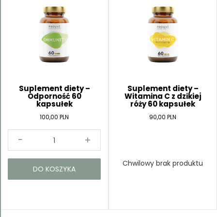
Suplement diety –
Suplement diety –
Odporność 60
Witamina C z dzikiej
kapsułek
róży 60 kapsułek
100,00 PLN
90,00 PLN
Chwilowy brak produktu
DO KOSZYKA