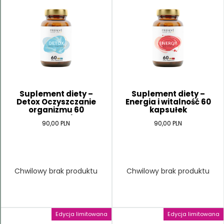
Suplement diety –
Suplement diety –
Detox Oczyszczanie
Energia i witalność 60
organizmu 60
kapsułek
kapsułek
90,00 PLN
90,00 PLN
Chwilowy brak produktu
Chwilowy brak produktu
Edycja limitowana
Edycja limitowana