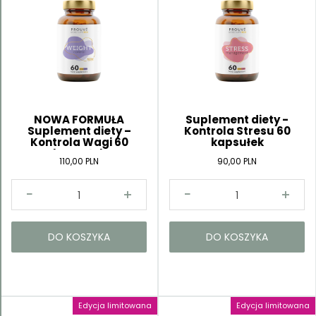
Kategorie
NOWA FORMUŁA
Suplement diety -
Suplement diety –
Kontrola Stresu 60
Kontrola Wagi 60
kapsułek
kapsułek
110,00 PLN
90,00 PLN
DO KOSZYKA
DO KOSZYKA
Edycja limitowana
Edycja limitowana