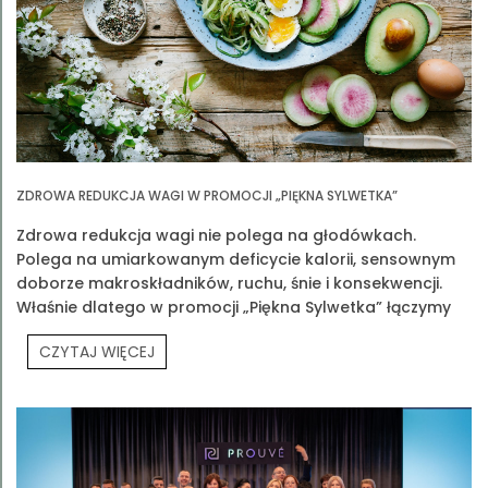
ZDROWA REDUKCJA WAGI W PROMOCJI „PIĘKNA SYLWETKA”
Zdrowa redukcja wagi nie polega na głodówkach.
Polega na umiarkowanym deficycie kalorii, sensownym
doborze makroskładników, ruchu, śnie i konsekwencji.
Właśnie dlatego w promocji „Piękna Sylwetka” łączymy
edukację z praktyką
CZYTAJ WIĘCEJ