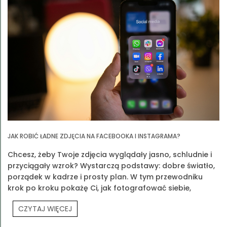
JAK ROBIĆ ŁADNE ZDJĘCIA NA FACEBOOKA I INSTAGRAMA?
Chcesz, żeby Twoje zdjęcia wyglądały jasno, schludnie i
przyciągały wzrok? Wystarczą podstawy: dobre światło,
porządek w kadrze i prosty plan. W tym przewodniku
krok po kroku pokażę Ci, jak fotografować siebie,
produkty Prouvé i Twoją codzienność.
CZYTAJ WIĘCEJ