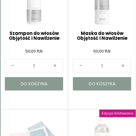
Szampon do włosów
Maska do włosów
Objętość i Nawilżenie
Objętość i Nawilżenie
50,00 PLN
50,00 PLN
DO KOSZYKA
DO KOSZYKA
Edycja limitowana