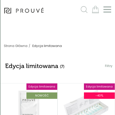
Filtry
m
Strona Główna
Edycja limitowana
Edycja limitowana
Filtry
(7)
Edycja limitowana
Edycja limitowana
Sortowanie
Domyślnie
NOWOŚĆ
-40%