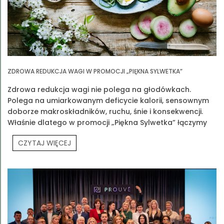
ZDROWA REDUKCJA WAGI W PROMOCJI „PIĘKNA SYLWETKA”
Zdrowa redukcja wagi nie polega na głodówkach.
Polega na umiarkowanym deficycie kalorii, sensownym
doborze makroskładników, ruchu, śnie i konsekwencji.
Właśnie dlatego w promocji „Piękna Sylwetka” łączymy
edukację z praktyką
CZYTAJ WIĘCEJ