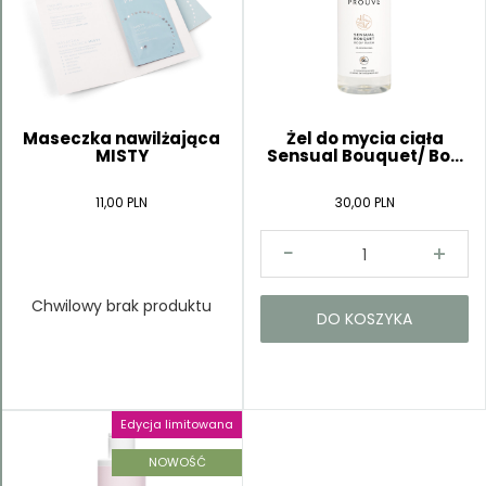
Maseczka nawilżająca
Żel do mycia ciała
MISTY
Sensual Bouquet/ Bo...
11,00 PLN
30,00 PLN
Chwilowy brak produktu
DO KOSZYKA
Edycja limitowana
NOWOŚĆ