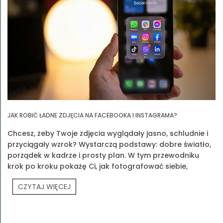
JAK ROBIĆ ŁADNE ZDJĘCIA NA FACEBOOKA I INSTAGRAMA?
Chcesz, żeby Twoje zdjęcia wyglądały jasno, schludnie i
przyciągały wzrok? Wystarczą podstawy: dobre światło,
porządek w kadrze i prosty plan. W tym przewodniku
krok po kroku pokażę Ci, jak fotografować siebie,
produkty Prouvé i Twoją codzienność.
CZYTAJ WIĘCEJ