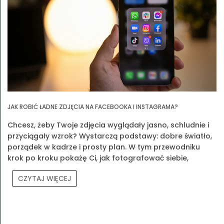
JAK ROBIĆ ŁADNE ZDJĘCIA NA FACEBOOKA I INSTAGRAMA?
Chcesz, żeby Twoje zdjęcia wyglądały jasno, schludnie i
przyciągały wzrok? Wystarczą podstawy: dobre światło,
porządek w kadrze i prosty plan. W tym przewodniku
krok po kroku pokażę Ci, jak fotografować siebie,
produkty Prouvé i Twoją codzienność.
CZYTAJ WIĘCEJ