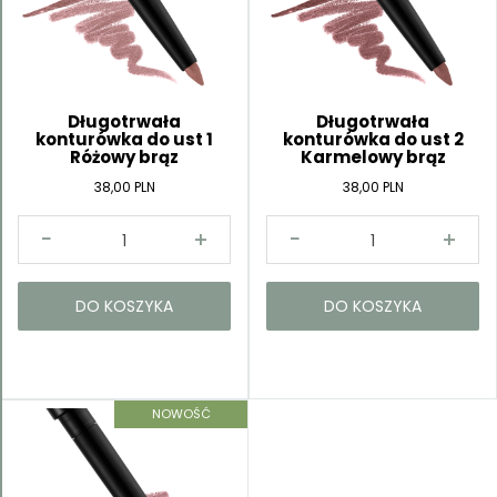
Długotrwała
Długotrwała
konturówka do ust 1
konturówka do ust 2
Różowy brąz
Karmelowy brąz
38,00 PLN
38,00 PLN
DO KOSZYKA
DO KOSZYKA
NOWOŚĆ