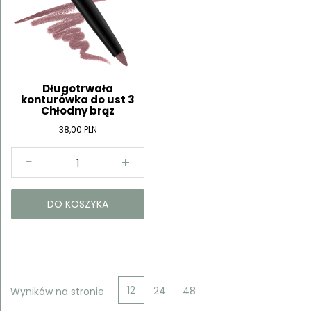
Długotrwała
konturówka do ust 3
Chłodny brąz
38,00 PLN
DO KOSZYKA
12
24
48
Wyników na stronie