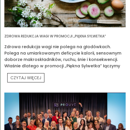
ZDROWA REDUKCJA WAGI W PROMOCJI „PIĘKNA SYLWETKA”
Zdrowa redukcja wagi nie polega na głodówkach.
Polega na umiarkowanym deficycie kalorii, sensownym
doborze makroskładników, ruchu, śnie i konsekwencji.
Właśnie dlatego w promocji „Piękna Sylwetka” łączymy
edukację z praktyką
CZYTAJ WIĘCEJ