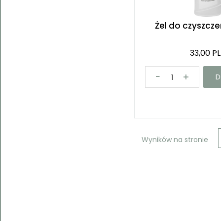
Żel do czyszcze
33,00 P
D
Wyników na stronie