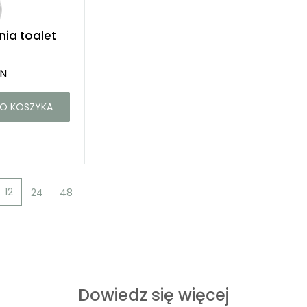
nia toalet
LN
O KOSZYKA
12
24
48
Dowiedz się więcej