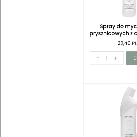
Spray do myc
prysznicowych z 
32,40 P
D