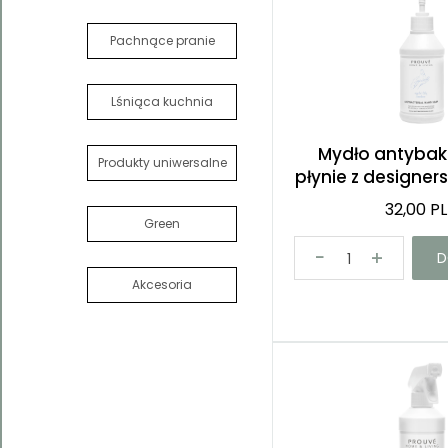
Pachnące pranie
Lśniąca kuchnia
Mydło antybak
Produkty uniwersalne
płynie z designe
32,00 P
Green
D
Akcesoria