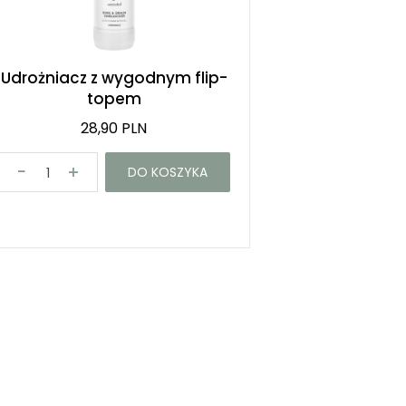
Udrożniacz z wygodnym flip-
topem
28,90 PLN
DO KOSZYKA