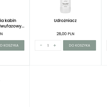
ia kabin
Udrożniacz
dwufazowy...
LN
28,00 PLN
O KOSZYKA
DO KOSZYKA