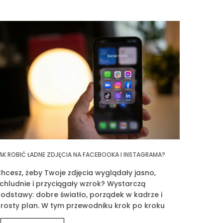
AK ROBIĆ ŁADNE ZDJĘCIA NA FACEBOOKA I INSTAGRAMA?
hcesz, żeby Twoje zdjęcia wyglądały jasno,
chludnie i przyciągały wzrok? Wystarczą
odstawy: dobre światło, porządek w kadrze i
rosty plan. W tym przewodniku krok po kroku
okażę Ci, jak fotografować siebie, produkty