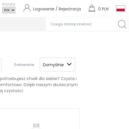
Waluta:
Logowanie / Rejestracja
0 PLN
Domyślnie
Sortowanie
otrzebujesz chwili dla siebie? Czysta i
i komfortowo. Dzięki naszym skutecznym
j czystości.