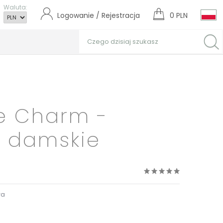
Waluta:
Logowanie / Rejestracja
0 PLN
e Charm -
 damskie
wa