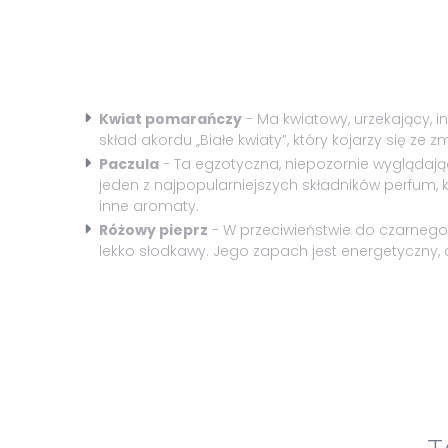
Kwiat pomarańczy
- Ma kwiatowy, urzekający, 
skład akordu „Białe kwiaty”, który kojarzy się ze
Paczula
- Ta egzotyczna, niepozornie wyglądająca
jeden z najpopularniejszych składników perfum, 
inne aromaty.
Różowy pieprz
- W przeciwieństwie do czarnego p
lekko słodkawy. Jego zapach jest energetyczny, c