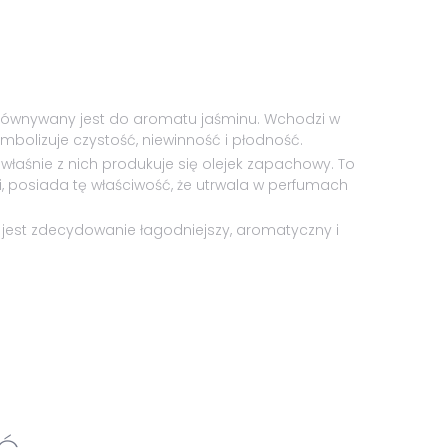
 porównywany jest do aromatu jaśminu. Wchodzi w
ymbolizuje czystość, niewinność i płodność.
 właśnie z nich produkuje się olejek zapachowy. To
i, posiada tę właściwość, że utrwala w perfumach
y jest zdecydowanie łagodniejszy, aromatyczny i