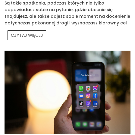
Są takie spotkania, podczas których nie tylko
odpowiadasz sobie na pytanie, gdzie obecnie się
znajdujesz, ale także dajesz sobie moment na docenienie
dotychczas pokonanej drogi i wyznaczasz klarowny cel
na przyszłość. Jednym z takich spotkań było Prouvé
CZYTAJ WIĘCEJ
Partners Meeting.