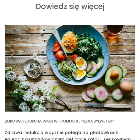
Dowiedz się więcej
ZDROWA REDUKCJA WAGI W PROMOCJI „PIĘKNA SYLWETKA”
Zdrowa redukcja wagi nie polega na głodówkach.
Polega na umiarkowanym deficycie kalorii, sensownym