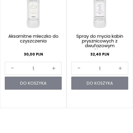
Aksamitne mleczko do
Spray do mycia kabin
czyszczenia
prysznicowych z
dwufazowym
spryskiwaczem
30,00 PLN
32,40 PLN
DO KOSZYKA
DO KOSZYKA