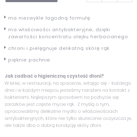
ma niezwykle łagodną formułę
ma właściwości antybakteryjne, dzięki
zawartości koncentratu olejku herbacianego
chroni i pielęgnuje delikatną skórę rąk
pięknie pachnie
Jak zadbać o higieniczną czystość dłoni?
W kinie, w restauracji, na spacerze, witając się - każdego
dnia i w każdym miejscu jesteśmy narażeni na kontakt z
bakteriami. Najlepszym sposobem na pozbycie się
zarazków jest częste mycie rąk. Z myślą o tym,
opracowaliśmy delikatne mydło o właściwościach
antybakteryjnych, które nie tylko skutecznie oczyszcza je,
ale także dba o dobrą kondycję skóry dłoni.