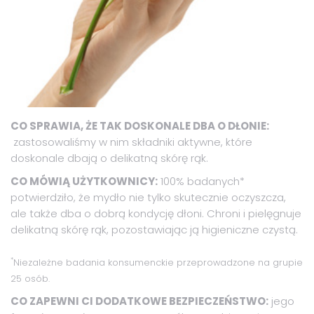
CO SPRAWIA, ŻE TAK DOSKONALE DBA O DŁONIE:
zastosowaliśmy w nim składniki aktywne, które
doskonale dbają o delikatną skórę rąk.
CO MÓWIĄ UŻYTKOWNICY:
100% badanych*
potwierdziło, że mydło nie tylko skutecznie oczyszcza,
ale także dba o dobrą kondycję dłoni. Chroni i pielęgnuje
delikatną skórę rąk, pozostawiając ją higieniczne czystą.
*
Niezależne badania konsumenckie przeprowadzone na grupie
25 osób.
CO ZAPEWNI CI DODATKOWE BEZPIECZEŃSTWO:
jego