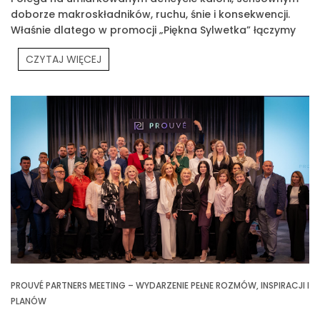
doborze makroskładników, ruchu, śnie i konsekwencji.
Właśnie dlatego w promocji „Piękna Sylwetka” łączymy
edukację z praktyką
CZYTAJ WIĘCEJ
PROUVÉ PARTNERS MEETING – WYDARZENIE PEŁNE ROZMÓW, INSPIRACJI I
PLANÓW