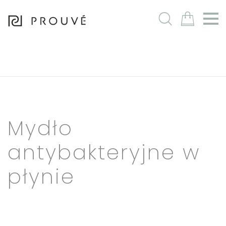
m
Mydło
antybakteryjne w
płynie