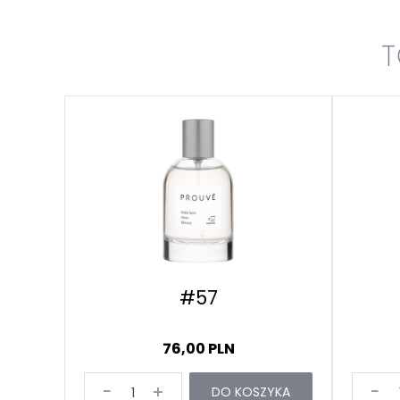
T
#57
76,00 PLN
DO KOSZYKA