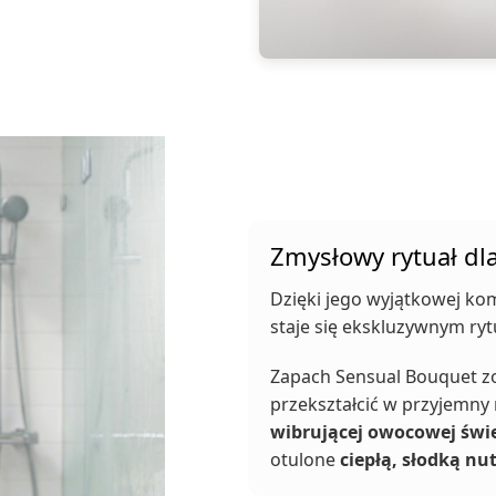
Zmysłowy rytuał dla
Dzięki jego wyjątkowej ko
staje się ekskluzywnym ryt
Zapach Sensual Bouquet z
przekształcić w przyjemny 
wibrującej owocowej świ
otulone
ciepłą, słodką nu