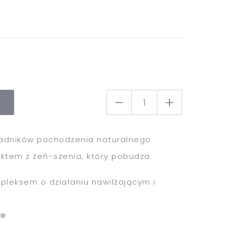
ładników pochodzenia naturalnego
aktem z żeń-szenia, który pobudza
pleksem o działaniu nawilżającym i
ie