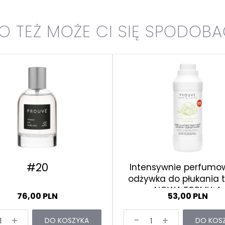
O TEŻ MOŻE CI SIĘ SPODOB
#20
Intensywnie perfum
odżywka do płukania t
NOWA FORMUŁA
76,00 PLN
53,00 PLN
DO KOSZYKA
DO KOS