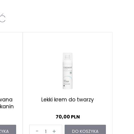
AĆ
owana
Lekki krem do twarzy
kanin
70,00 PLN
ZYKA
DO KOSZYKA