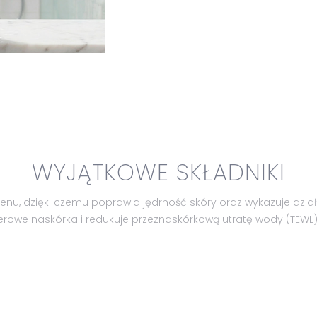
WYJĄTKOWE SKŁADNIKI
nu, dzięki czemu poprawia jędrność skóry oraz wykazuje dział
rowe naskórka i redukuje przeznaskórkową utratę wody (TEWL)