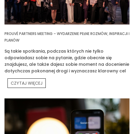
PROUVÉ PARTNERS MEETING – WYDARZENIE PEŁNE ROZMÓW, INSPIRACJI I
PLANÓW
Są takie spotkania, podczas których nie tylko
odpowiadasz sobie na pytanie, gdzie obecnie się
znajdujesz, ale także dajesz sobie moment na docenienie
dotychczas pokonanej drogi i wyznaczasz klarowny cel
na przyszłość. Jednym z takich spotkań było Prouvé
CZYTAJ WIĘCEJ
Partners Meeting.