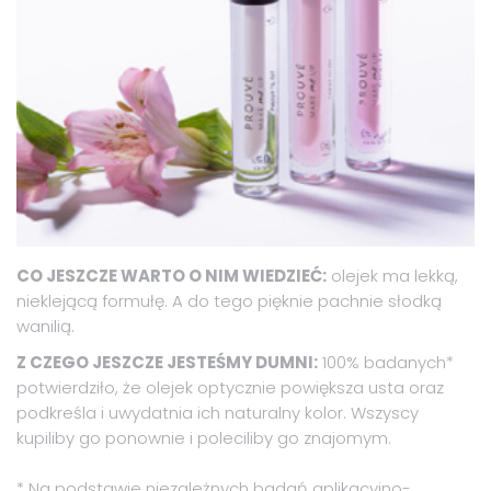
CO JESZCZE WARTO O NIM WIEDZIEĆ:
olejek ma lekką,
nieklejącą formułę. A do tego pięknie pachnie słodką
wanilią.
Z CZEGO JESZCZE JESTEŚMY DUMNI:
100% badanych*
potwierdziło, że olejek optycznie powiększa usta oraz
podkreśla i uwydatnia ich naturalny kolor. Wszyscy
kupiliby go ponownie i poleciliby go znajomym.
* Na podstawie niezależnych badań aplikacyjno-