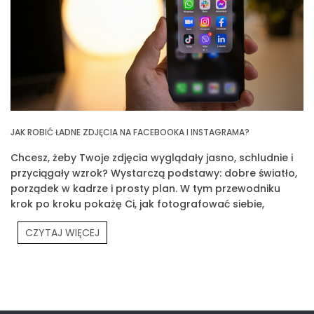
JAK ROBIĆ ŁADNE ZDJĘCIA NA FACEBOOKA I INSTAGRAMA?
Chcesz, żeby Twoje zdjęcia wyglądały jasno, schludnie i
przyciągały wzrok? Wystarczą podstawy: dobre światło,
porządek w kadrze i prosty plan. W tym przewodniku
krok po kroku pokażę Ci, jak fotografować siebie,
produkty Prouvé i Twoją codzienność.
CZYTAJ WIĘCEJ