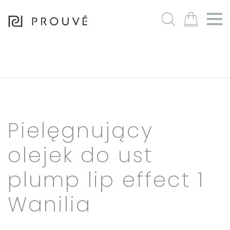
m
Pielęgnujący
olejek do ust
plump lip effect 1
Wanilia