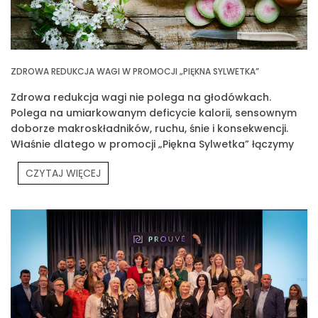
ZDROWA REDUKCJA WAGI W PROMOCJI „PIĘKNA SYLWETKA”
Zdrowa redukcja wagi nie polega na głodówkach.
Polega na umiarkowanym deficycie kalorii, sensownym
doborze makroskładników, ruchu, śnie i konsekwencji.
Właśnie dlatego w promocji „Piękna Sylwetka” łączymy
edukację z praktyką
CZYTAJ WIĘCEJ