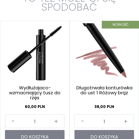
SPODOBAĆ
NOWOŚĆ
Wydłużajaco-
Długotrwała konturówka
wzmacniający tusz do
do ust 1 Różowy brąz
rzęs
60,00 PLN
38,00 PLN
DO KOSZYKA
DO KOSZYKA