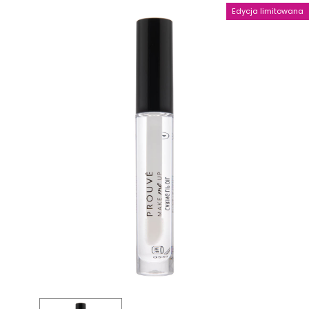
Edycja limitowana