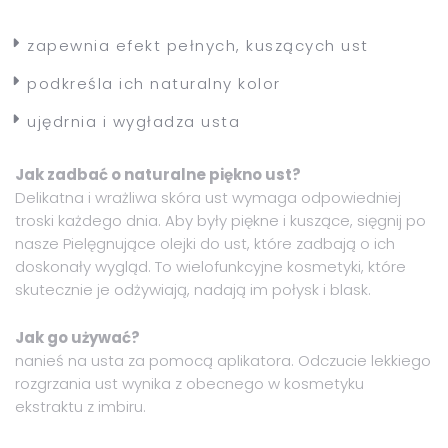
zapewnia efekt pełnych, kuszących ust
podkreśla ich naturalny kolor
ujędrnia i wygładza usta
Jak zadbać o naturalne piękno ust?
Delikatna i wrażliwa skóra ust wymaga odpowiedniej
troski każdego dnia. Aby były piękne i kuszące, sięgnij po
nasze Pielęgnujące olejki do ust, które zadbają o ich
doskonały wygląd. To wielofunkcyjne kosmetyki, które
skutecznie je odżywiają, nadają im połysk i blask.
Jak go używać?
nanieś na usta za pomocą aplikatora. Odczucie lekkiego
rozgrzania ust wynika z obecnego w kosmetyku
ekstraktu z imbiru.