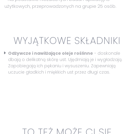
użytkowych, przeprowadzonych na grupie 25 osób.
WYJĄTKOWE SKŁADNIKI
Odżywcze i nawilżające oleje roślinne
- doskonale
dbają o delikatną skórę ust. Ujędrniają je i wygładzają.
Zapobiegają ich pękaniu i wysuszeniu. Zapewniają
uczucie gładkich i miękkich ust przez długi czas.
TO TEŻ MOŻE CI SIĘ