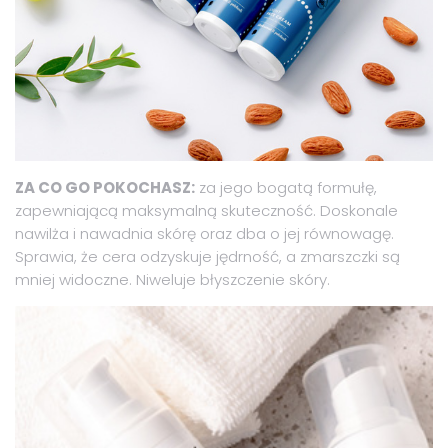
ZA CO GO POKOCHASZ:
za jego bogatą formułę,
zapewniającą maksymalną skuteczność. Doskonale
nawilża i nawadnia skórę oraz dba o jej równowagę.
Sprawia, że cera odzyskuje jędrność, a zmarszczki są
mniej widoczne. Niweluje błyszczenie skóry.