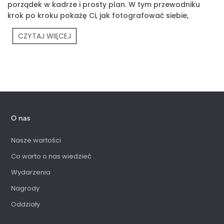
porządek w kadrze i prosty plan. W tym przewodniku
krok po kroku pokażę Ci, jak fotografować siebie,
produkty Prouvé i Twoją codzienność.
CZYTAJ WIĘCEJ
O nas
Nasze wartości
Co warto o nas wiedzieć
Wydarzenia
Nagrody
Oddziały