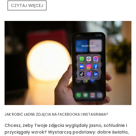
CZYTAJ WIĘCEJ
Partners Meeting.
JAK ROBIĆ ŁADNE ZDJĘCIA NA FACEBOOKA I INSTAGRAMA?
Chcesz, żeby Twoje zdjęcia wyglądały jasno, schludnie i
przyciągały wzrok? Wystarczą podstawy: dobre światło,