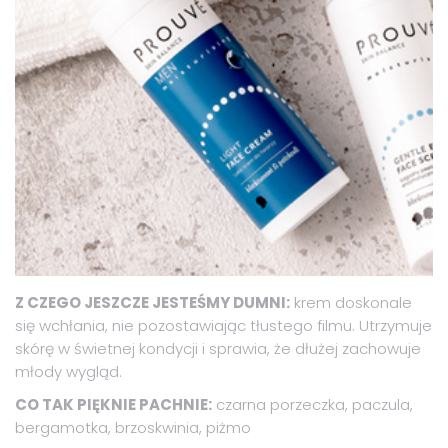
Z CZEGO JESZCZE JESTEŚMY DUMNI:
krem doskonale
się wchłania, nie pozostawiając tłustego filmu. Utrzymuje
skórę w świetnej kondycji i sprawia, że dłużej zachowuje
młody wygląd.
CO TAK PIĘKNIE PACHNIE:
czarna porzeczka, paczula,
bergamotka, brzoskwinia, piżmo