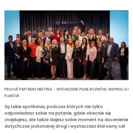
PROUVÉ PARTNERS MEETING – WYDARZENIE PEŁNE ROZMÓW, INSPIRACJI I
PLANÓW
Są takie spotkania, podczas których nie tylko
odpowiadasz sobie na pytanie, gdzie obecnie się
znajdujesz, ale także dajesz sobie moment na docenienie
dotychczas pokonanej drogi i wyznaczasz klarowny cel
na przyszłość. Jednym z takich spotkań było Prouvé