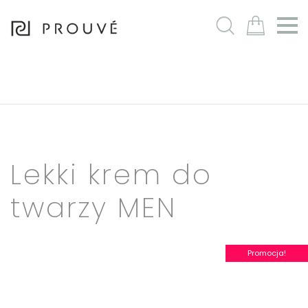
m
Lekki krem do
twarzy MEN
Promocja!