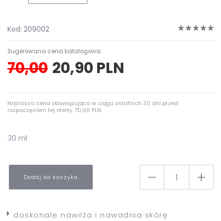
Kod: 209002
Sugerowana cena katalogowa
70,00
20,90 PLN
Najniższa cena obowiązująca w ciągu ostatnich 30 dni przed
rozpoczęciem tej oferty: 70,00 PLN
30 ml
Dodaj do koszyka
doskonale nawilża i nawadnia skórę