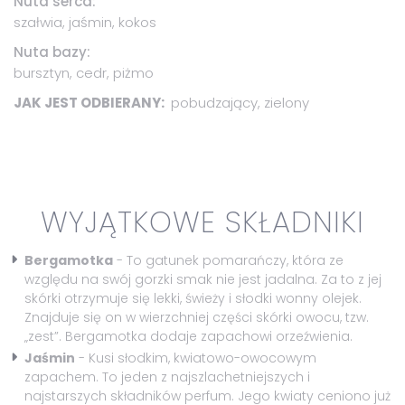
Nuta serca:
szałwia, jaśmin, kokos
Nuta bazy:
bursztyn, cedr, piżmo
JAK JEST ODBIERANY:
pobudzający, zielony
WYJĄTKOWE SKŁADNIKI
Bergamotka
- To gatunek pomarańczy, która ze
względu na swój gorzki smak nie jest jadalna. Za to z jej
skórki otrzymuje się lekki, świeży i słodki wonny olejek.
Znajduje się on w wierzchniej części skórki owocu, tzw.
„zest”. Bergamotka dodaje zapachowi orzeźwienia.
Jaśmin
- Kusi słodkim, kwiatowo-owocowym
zapachem. To jeden z najszlachetniejszych i
najstarszych składników perfum. Jego kwiaty ceniono już