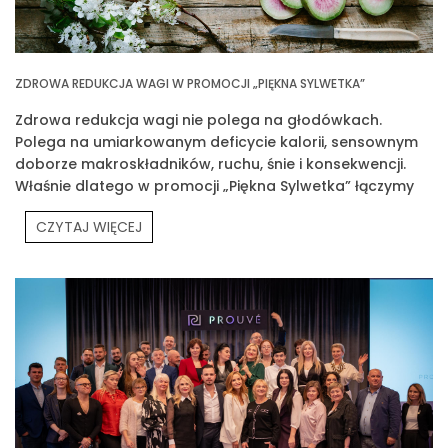
ZDROWA REDUKCJA WAGI W PROMOCJI „PIĘKNA SYLWETKA”
Zdrowa redukcja wagi nie polega na głodówkach.
Polega na umiarkowanym deficycie kalorii, sensownym
doborze makroskładników, ruchu, śnie i konsekwencji.
Właśnie dlatego w promocji „Piękna Sylwetka” łączymy
edukację z praktyką
CZYTAJ WIĘCEJ