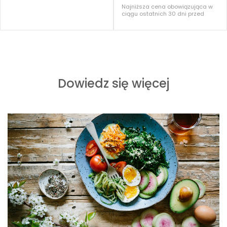
Najniższa cena obowiązująca w
ciągu ostatnich 30 dni przed
rozpoczęciem tej oferty: 70,00 PLN
Dowiedz się więcej