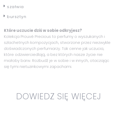
szałwia
bursztyn
Które uczucie dziś w sobie odkryjesz?
Kolekcja Prouvé Precious to perfumy o wyszukanych i
szlachetnych kompozycjach, stworzone przez niezwykle
doświadczonych perfumiarzy. Tak cenne jak uczucia,
które odzwierciedlają, a bez których nasze życie nie
miałoby barw. Rozbudź je w sobie i w innych, otaczając
się tymi nietuzinkowymi zapachami.
DOWIEDZ SIĘ WIĘCEJ