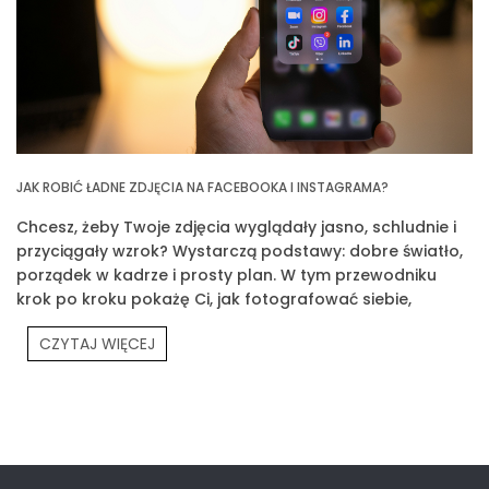
JAK ROBIĆ ŁADNE ZDJĘCIA NA FACEBOOKA I INSTAGRAMA?
Chcesz, żeby Twoje zdjęcia wyglądały jasno, schludnie i
przyciągały wzrok? Wystarczą podstawy: dobre światło,
porządek w kadrze i prosty plan. W tym przewodniku
krok po kroku pokażę Ci, jak fotografować siebie,
produkty Prouvé i Twoją codzienność.
CZYTAJ WIĘCEJ