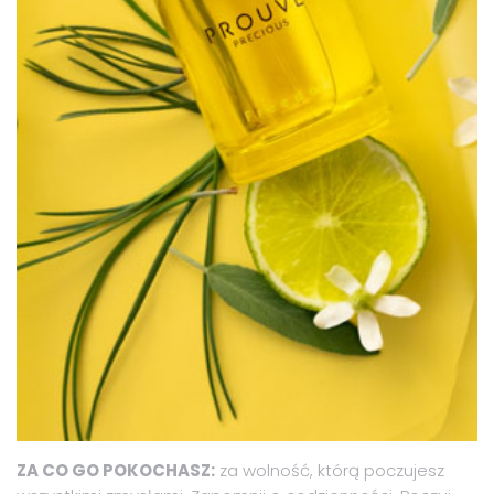
ZA CO GO POKOCHASZ:
za wolność, którą poczujesz