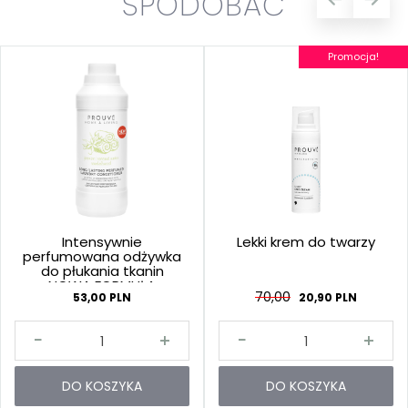
SPODOBAĆ
Promocja!
Intensywnie
Lekki krem do twarzy
perfumowana odżywka
do płukania tkanin
NOWA FORMUŁA
70,00
53,00 PLN
20,90 PLN
DO KOSZYKA
DO KOSZYKA