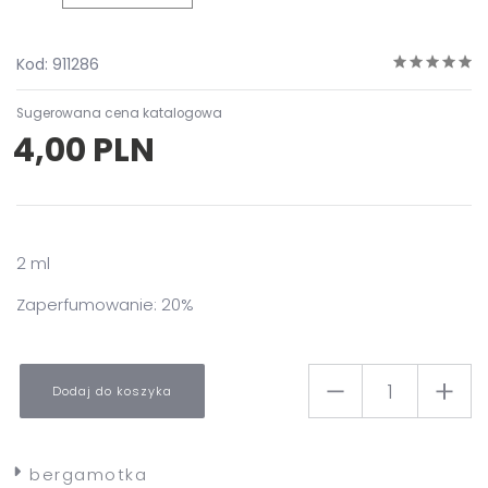
Kod: 911286
Sugerowana cena katalogowa
4,00 PLN
2 ml
Zaperfumowanie: 20%
Dodaj do koszyka
bergamotka