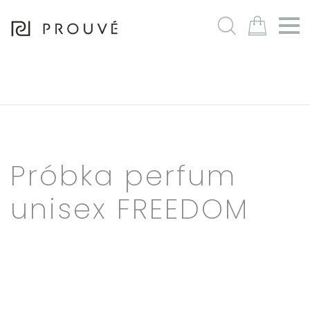
m
Próbka perfum
unisex FREEDOM