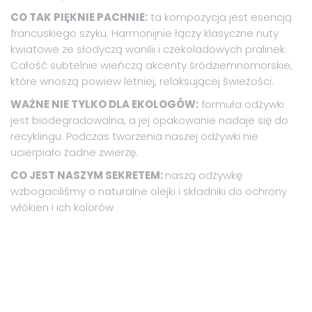
CO TAK PIĘKNIE PACHNIE:
ta kompozycja jest esencją
francuskiego szyku. Harmonijnie łączy klasyczne nuty
kwiatowe ze słodyczą wanilii i czekoladowych pralinek.
Całość subtelnie wieńczą akcenty śródziemnomorskie,
które wnoszą powiew letniej, relaksującej świeżości.
WAŻNE NIE TYLKO DLA EKOLOGÓW:
formuła odżywki
jest biodegradowalna, a jej opakowanie nadaje się do
recyklingu. Podczas tworzenia naszej odżywki nie
ucierpiało żadne zwierzę.
CO JEST NASZYM SEKRETEM:
naszą odżywkę
wzbogaciliśmy o naturalne olejki i składniki do ochrony
włókien i ich kolorów