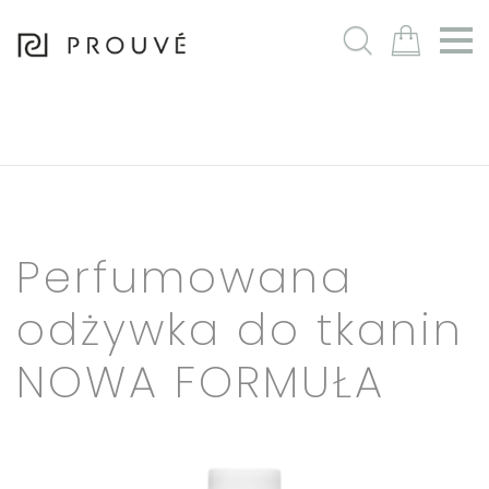
m
Perfumowana
odżywka do tkanin
NOWA FORMUŁA