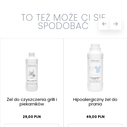
TO TEŻ MOŻE CI SIĘ
SPODOBAĆ
Żel do czyszczenia grilli i
Hipoalergiczny żel do
piekarników
prania
29,00 PLN
49,00 PLN