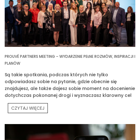
PROUVÉ PARTNERS MEETING – WYDARZENIE PEŁNE ROZMÓW, INSPIRACJI I
PLANÓW
Są takie spotkania, podczas których nie tylko
odpowiadasz sobie na pytanie, gdzie obecnie się
znajdujesz, ale także dajesz sobie moment na docenienie
dotychczas pokonanej drogi i wyznaczasz klarowny cel
na przyszłość. Jednym z takich spotkań było Prouvé
CZYTAJ WIĘCEJ
Partners Meeting.