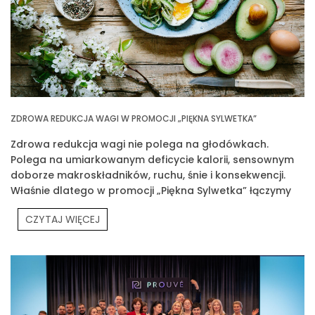
ZDROWA REDUKCJA WAGI W PROMOCJI „PIĘKNA SYLWETKA”
Zdrowa redukcja wagi nie polega na głodówkach.
Polega na umiarkowanym deficycie kalorii, sensownym
doborze makroskładników, ruchu, śnie i konsekwencji.
Właśnie dlatego w promocji „Piękna Sylwetka” łączymy
edukację z praktyką
CZYTAJ WIĘCEJ