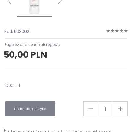
Kod: 503002
Sugerowana cena katalogowa
50,00 PLN
1000 ml
Dodaj do koszyka
ulepszona formuła stay-new: zwiększona