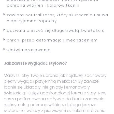
ochrona włókien i kolorów tkanin
zawiera neutralizator, który skutecznie usuwa
nieprzyjemne zapachy
pozwala cieszyć się długotrwałą świeżością
chroni przed deformacją i mechaceniem
ułatwia prasowanie
Jak zawsze wyglądać stylowo?
Marzysz, aby Twoje ubrania jak najdłużej zachowały
piękny wygląd i przyjemną miękkość? By zawsze
ładnie się układały, nie gniotły i emanowały
świeżością? Dzięki udoskonalonej formule Stay-New
nasza perfumowana odżywka do tkanin zapewnia
maksymalną ochronę włókien, dlatego jeszcze
skuteczniej walczy z pierwszymi oznakami starzenia