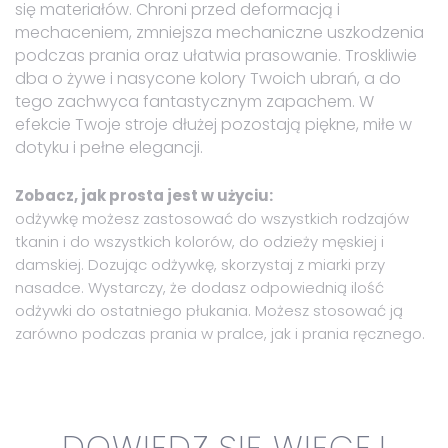
się materiałów. Chroni przed deformacją i
mechaceniem, zmniejsza mechaniczne uszkodzenia
podczas prania oraz ułatwia prasowanie. Troskliwie
dba o żywe i nasycone kolory Twoich ubrań, a do
tego zachwyca fantastycznym zapachem. W
efekcie Twoje stroje dłużej pozostają piękne, miłe w
dotyku i pełne elegancji.
Zobacz, jak prosta jest w użyciu:
odżywkę możesz zastosować do wszystkich rodzajów
tkanin i do wszystkich kolorów, do odzieży męskiej i
damskiej. Dozując odżywkę, skorzystaj z miarki przy
nasadce. Wystarczy, że dodasz odpowiednią ilość
odżywki do ostatniego płukania. Możesz stosować ją
zarówno podczas prania w pralce, jak i prania ręcznego.
DOWIEDZ SIĘ WIĘCEJ