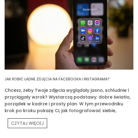
JAK ROBIĆ ŁADNE ZDJĘCIA NA FACEBOOKA I INSTAGRAMA?
Chcesz, żeby Twoje zdjęcia wyglądały jasno, schludnie i
przyciągały wzrok? Wystarczą podstawy: dobre światło,
porządek w kadrze i prosty plan. W tym przewodniku
krok po kroku pokażę Ci, jak fotografować siebie,
produkty Prouvé i Twoją codzienność.
CZYTAJ WIĘCEJ