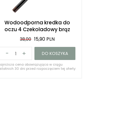
Wodoodporna kredka do
oczu 4 Czekoladowy brąz
15,90 PLN
38,00
DO KOSZYKA
ajniższa cena obowiązująca w ciągu
statnich 30 dni przed rozpoczęciem tej oferty:
8,00 PLN