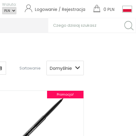
Waluta:
Logowanie / Rejestracja
0 PLN
Domyślnie
Sortowanie
Promocja!