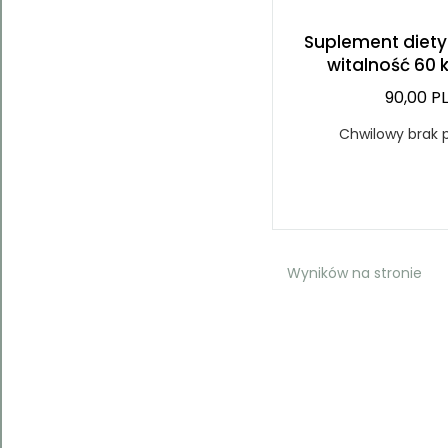
Suplement diety 
witalność 60 
90,00 P
Chwilowy brak 
Wyników na stronie