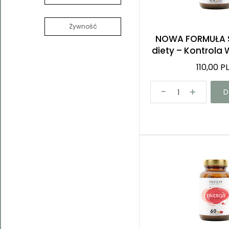
Żywność
NOWA FORMUŁA 
diety – Kontrola W
110,00 P
D