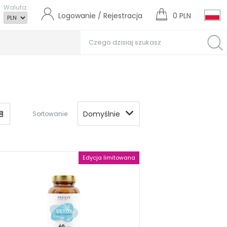
Waluta:
Logowanie / Rejestracja
0 PLN
Domyślnie
Sortowanie
Edycja limitowana