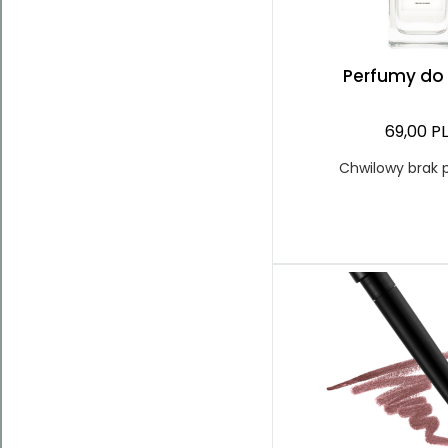
Perfumy d
69,00 P
Chwilowy brak 