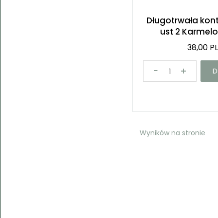
Długotrwała kon
ust 2 Karmel
38,00 P
D
Wyników na stronie