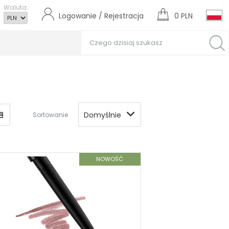
Waluta:
Logowanie / Rejestracja
0 PLN
Domyślnie
Sortowanie
NOWOŚĆ