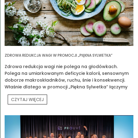
ZDROWA REDUKCJA WAGI W PROMOCJI „PIĘKNA SYLWETKA”
Zdrowa redukcja wagi nie polega na głodówkach.
Polega na umiarkowanym deficycie kalorii, sensownym
doborze makroskładników, ruchu, śnie i konsekwencji.
Właśnie dlatego w promocji „Piękna Sylwetka” łączymy
edukację z praktyką
CZYTAJ WIĘCEJ