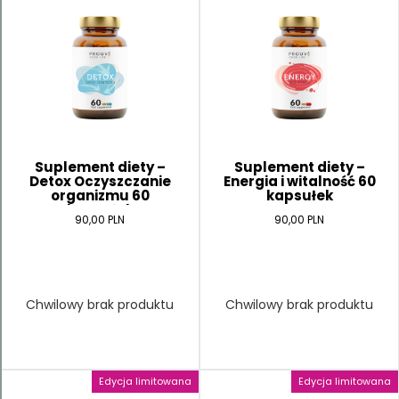
Suplement diety –
Suplement diety –
Detox Oczyszczanie
Energia i witalność 60
organizmu 60
kapsułek
kapsułek
90,00 PLN
90,00 PLN
Chwilowy brak produktu
Chwilowy brak produktu
Edycja limitowana
Edycja limitowana