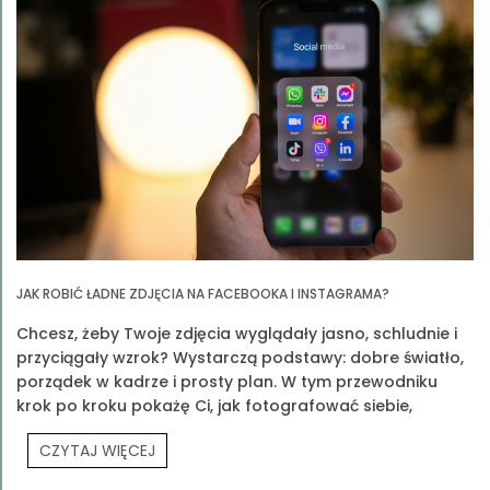
JAK ROBIĆ ŁADNE ZDJĘCIA NA FACEBOOKA I INSTAGRAMA?
Chcesz, żeby Twoje zdjęcia wyglądały jasno, schludnie i
przyciągały wzrok? Wystarczą podstawy: dobre światło,
porządek w kadrze i prosty plan. W tym przewodniku
krok po kroku pokażę Ci, jak fotografować siebie,
produkty Prouvé i Twoją codzienność.
CZYTAJ WIĘCEJ