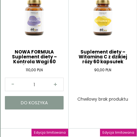
Kategorie
NOWA FORMUŁA
Suplement diety –
Suplement diety –
Witamina C z dzikiej
Kontrola Wagi 60
róży 60 kapsułek
kapsułek
110,00 PLN
90,00 PLN
Chwilowy brak produktu
DO KOSZYKA
Edycja limitowana
Edycja limitowana