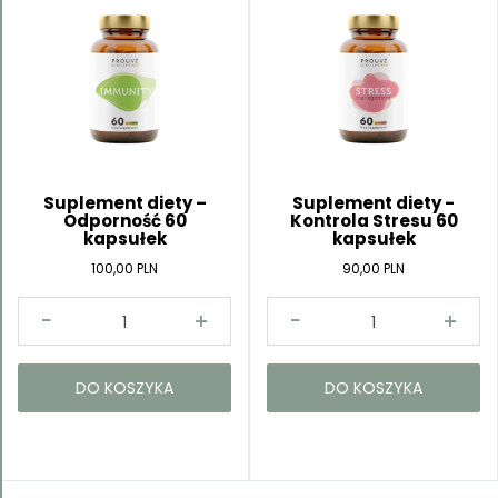
Suplement diety –
Suplement diety -
Odporność 60
Kontrola Stresu 60
kapsułek
kapsułek
100,00 PLN
90,00 PLN
DO KOSZYKA
DO KOSZYKA