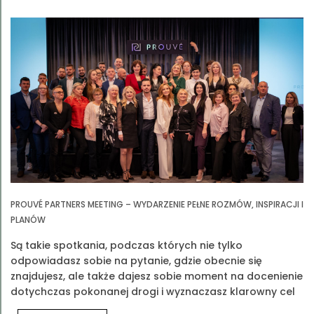
PROUVÉ PARTNERS MEETING – WYDARZENIE PEŁNE ROZMÓW, INSPIRACJI I
PLANÓW
Są takie spotkania, podczas których nie tylko
odpowiadasz sobie na pytanie, gdzie obecnie się
znajdujesz, ale także dajesz sobie moment na docenienie
dotychczas pokonanej drogi i wyznaczasz klarowny cel
na przyszłość. Jednym z takich spotkań było Prouvé