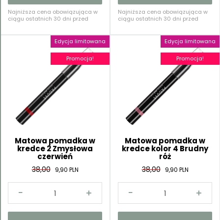
Najniższa cena obowiązująca w
Najniższa cena obowiązująca w
ciągu ostatnich 30 dni przed
ciągu ostatnich 30 dni przed
rozpoczęciem tej oferty: 58,00 PLN
rozpoczęciem tej oferty: 38,00 PLN
Edycja limitowana
Edycja limitowana
Promocja!
Promocja!
Matowa pomadka w
Matowa pomadka w
kredce 2 Zmysłowa
kredce kolor 4 Brudny
czerwień
róż
38,00
38,00
9,90 PLN
9,90 PLN