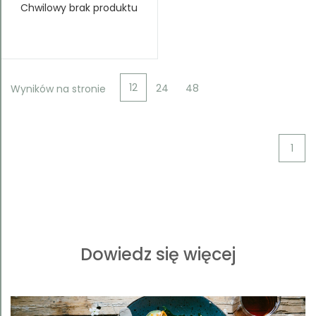
Chwilowy brak produktu
12
24
48
Wyników na stronie
1
Dowiedz się więcej