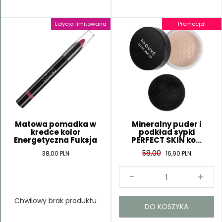
Edycja limitowana
Promocja!
Matowa pomadka w
Mineralny puder i
kredce kolor
podkład sypki
Energetyczna Fuksja
PERFECT SKIN ko...
58,00
38,00 PLN
16,90 PLN
Chwilowy brak produktu
DO KOSZYKA