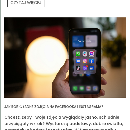
CZYTAJ WIĘCEJ
Partners Meeting.
JAK ROBIĆ ŁADNE ZDJĘCIA NA FACEBOOKA I INSTAGRAMA?
Chcesz, żeby Twoje zdjęcia wyglądały jasno, schludnie i
przyciągały wzrok? Wystarczą podstawy: dobre światło,
porządek w kadrze i prosty plan. W tym przewodniku