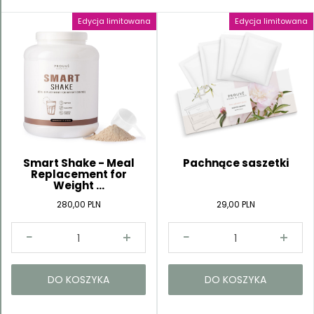
Edycja limitowana
Edycja limitowana
Kategorie
Smart Shake - Meal
Pachnące saszetki
Replacement for
Weight ...
280,00 PLN
29,00 PLN
DO KOSZYKA
DO KOSZYKA