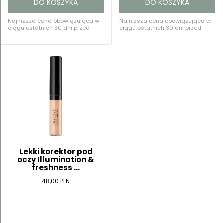
DO KOSZYKA
DO KOSZYKA
Najniższa cena obowiązująca w
Najniższa cena obowiązująca w
ciągu ostatnich 30 dni przed
ciągu ostatnich 30 dni przed
rozpoczęciem tej oferty: 38,00 PLN
rozpoczęciem tej oferty: 38,00 PLN
Lekki korektor pod
oczy Illumination &
freshness ...
48,00 PLN