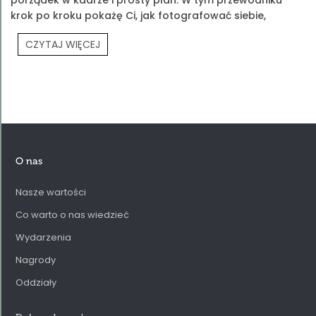
krok po kroku pokażę Ci, jak fotografować siebie,
produkty Prouvé i Twoją codzienność.
CZYTAJ WIĘCEJ
O nas
Nasze wartości
Co warto o nas wiedzieć
Wydarzenia
Nagrody
Oddziały