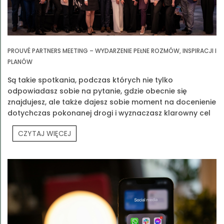
PROUVÉ PARTNERS MEETING – WYDARZENIE PEŁNE ROZMÓW, INSPIRACJI I
PLANÓW
Są takie spotkania, podczas których nie tylko
odpowiadasz sobie na pytanie, gdzie obecnie się
znajdujesz, ale także dajesz sobie moment na docenienie
dotychczas pokonanej drogi i wyznaczasz klarowny cel
na przyszłość. Jednym z takich spotkań było Prouvé
CZYTAJ WIĘCEJ
Partners Meeting.