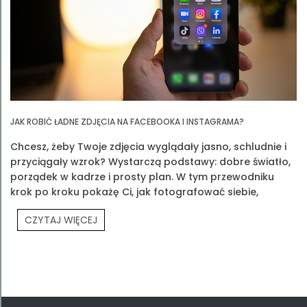
JAK ROBIĆ ŁADNE ZDJĘCIA NA FACEBOOKA I INSTAGRAMA?
Chcesz, żeby Twoje zdjęcia wyglądały jasno, schludnie i
przyciągały wzrok? Wystarczą podstawy: dobre światło,
porządek w kadrze i prosty plan. W tym przewodniku
krok po kroku pokażę Ci, jak fotografować siebie,
produkty Prouvé i Twoją codzienność.
CZYTAJ WIĘCEJ