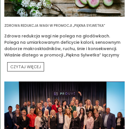
ZDROWA REDUKCJA WAGI W PROMOCJI „PIĘKNA SYLWETKA”
Zdrowa redukcja wagi nie polega na głodówkach.
Polega na umiarkowanym deficycie kalorii, sensownym
doborze makroskładników, ruchu, śnie i konsekwencji.
Właśnie dlatego w promocji „Piękna Sylwetka” łączymy
edukację z praktyką
CZYTAJ WIĘCEJ