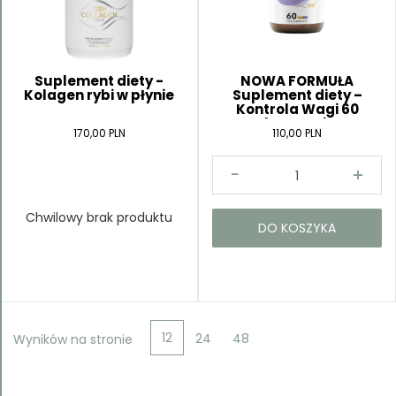
Kategorie
Suplement diety -
NOWA FORMUŁA
Kolagen rybi w płynie
Suplement diety –
Kontrola Wagi 60
kapsułek
170,00 PLN
110,00 PLN
Chwilowy brak produktu
DO KOSZYKA
12
24
48
Wyników na stronie